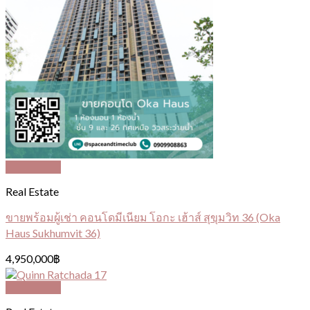
Quick View
Real Estate
ขายพร้อมผู้เช่า คอนโดมีเนียม โอกะ เฮ้าส์ สุขุมวิท 36 (Oka
Haus Sukhumvit 36)
4,950,000
฿
Quick View