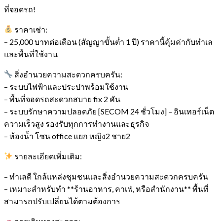
ที่จอดรถ!
ราคาเช่า:
– 25,000 บาทต่อเดือน (สัญญาขั้นต่ำ 1 ปี) ราคานี้คุ้มค่ากับทำเล
และพื้นที่ใช้งาน
สิ่งอำนวยความสะดวกครบครัน:
– ระบบไฟฟ้าและประปาพร้อมใช้งาน
– พื้นที่จอดรถสะดวกสบาย fix 2 คัน
– ระบบรักษาความปลอดภัย [SECOM 24 ชั่วโมง]
– อินเทอร์เน็ต
ความเร็วสูง รองรับทุกการทำงานและธุรกิจ
– ห้องน้ำ โซน office แยก หญิง2 ชาย2
รายละเอียดเพิ่มเติม:
– ทำเลดี ใกล้แหล่งชุมชนและสิ่งอำนวยความสะดวกครบครัน
– เหมาะสำหรับทำ **ร้านอาหาร, คาเฟ่, หรือสำนักงาน** พื้นที่
สามารถปรับเปลี่ยนได้ตามต้องการ