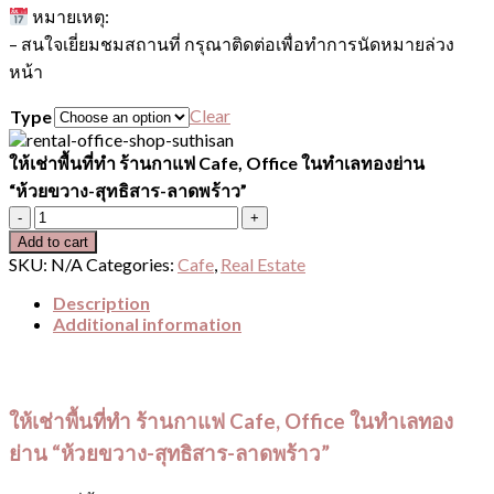
หมายเหตุ:
– สนใจเยี่ยมชมสถานที่ กรุณาติดต่อเพื่อทำการนัดหมายล่วง
หน้า
Clear
Type
ให้เช่าพื้นที่ทำ ร้านกาแฟ Cafe, Office ในทำเลทองย่าน
“ห้วยขวาง-สุทธิสาร-ลาดพร้าว”
ให้
Add to cart
เช่า
SKU:
N/A
Categories:
Cafe
,
Real Estate
พื้นที่
ทำ
Description
Additional information
ร้าน
กาแฟ
Cafe,
Office
ให้เช่าพื้นที่ทำ ร้านกาแฟ Cafe, Office ในทำเลทอง
ใน
ย่าน “ห้วยขวาง-สุทธิสาร-ลาดพร้าว”
ทำเล
ทอง