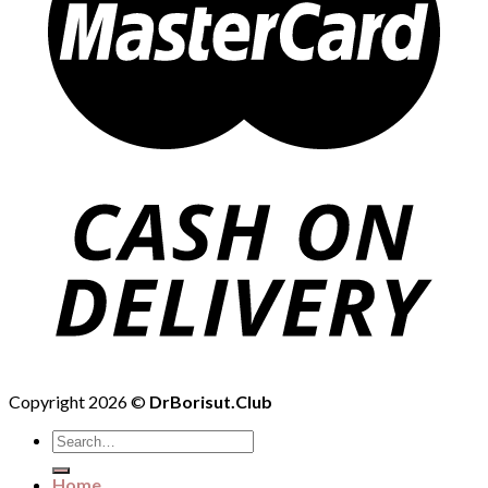
Copyright 2026 ©
DrBorisut.Club
Search
for:
Home