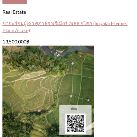
Quick View
Real Estate
ขายพร้อมผู้เช่า ศุภาลัย พรีเมียร์ เพลส อโศก (Supalai Premier
Place Asoke)
13,500,000
฿