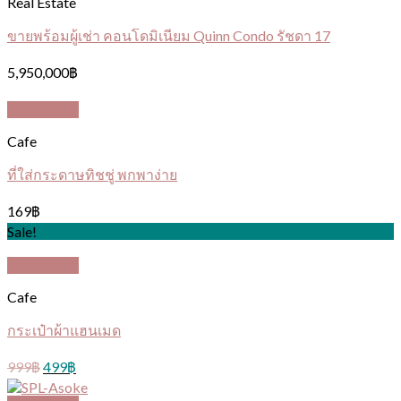
Real Estate
ขายพร้อมผู้เช่า คอนโดมิเนียม Quinn Condo รัชดา 17
5,950,000
฿
Quick View
Cafe
ที่ใส่กระดาษทิชชู่ พกพาง่าย
169
฿
Sale!
Quick View
Cafe
กระเป๋าผ้าแฮนเมด
999
฿
499
฿