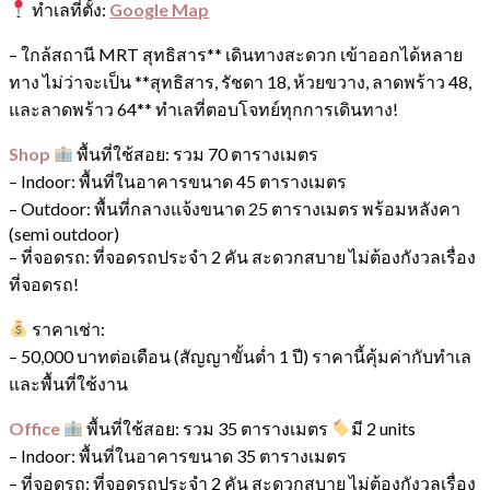
ทำเลที่ตั้ง:
Google Map
ย่าน
"ห้วยขวาง-
– ใกล้สถานี MRT สุทธิสาร** เดินทางสะดวก เข้าออกได้หลาย
สุทธิสาร-
ทาง ไม่ว่าจะเป็น **สุทธิสาร, รัชดา 18, ห้วยขวาง, ลาดพร้าว 48,
ลาดพร้าว"
และลาดพร้าว 64** ทำเลที่ตอบโจทย์ทุกการเดินทาง!
quantity
Shop
พื้นที่ใช้สอย: รวม 70 ตารางเมตร
– Indoor: พื้นที่ในอาคารขนาด 45 ตารางเมตร
– Outdoor: พื้นที่กลางแจ้งขนาด 25 ตารางเมตร พร้อมหลังคา
(semi outdoor)
– ที่จอดรถ: ที่จอดรถประจำ 2 คัน สะดวกสบาย ไม่ต้องกังวลเรื่อง
ที่จอดรถ!
ราคาเช่า:
– 50,000 บาทต่อเดือน (สัญญาขั้นต่ำ 1 ปี) ราคานี้คุ้มค่ากับทำเล
และพื้นที่ใช้งาน
Office
พื้นที่ใช้สอย: รวม 35 ตารางเมตร
มี 2 units
– Indoor: พื้นที่ในอาคารขนาด 35 ตารางเมตร
– ที่จอดรถ: ที่จอดรถประจำ 2 คัน สะดวกสบาย ไม่ต้องกังวลเรื่อง