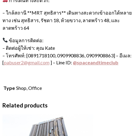
การเดินทางสะดวก:
– ใกล้สถานี **MRT สุทธิสาร** เดินทางสะดวกเข้าออกได้หลาย
ทาง เช่น สุทธิสาร, รัชดา 18, ห้วยขวาง, ลาดพร้าว 48, และ
ลาดพร้าว 64
ข้อมูลการติดต่อ:
– ติดต่อผู้ให้เช่า: คุณ Kate
– โทรศัพท์: [0891718100, 0909908836, 0909908863]
– อีเมล:
[
pabuser2@gmail.com
]
– Line ID:
@spaceandtimeclub
Type
Shop, Office
Related products