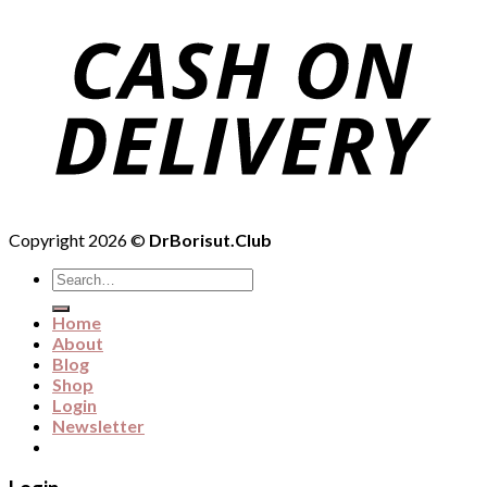
Copyright 2026 ©
DrBorisut.Club
Search
for:
Home
About
Blog
Shop
Login
Newsletter