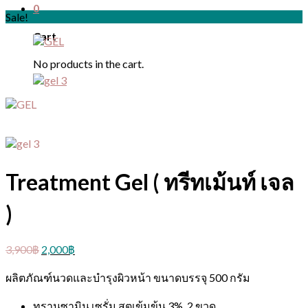
0
Sale!
Cart
No products in the cart.
Treatment Gel ( ทรีทเม้นท์ เจล
)
3,900
฿
2,000
฿
ผลิตภัณฑ์นวดและบำรุงผิวหน้า ขนาดบรรจุ 500 กรัม
ทรานซามิน เซรั่ม สูตเข้มข้น 3%
2 ขวด