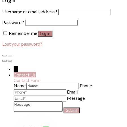
Login
Username or email address
*
Password
*
Remember me
Log in
Lost your password?
←
Contact Us
Contact Form
Name
Phone
Email
Message